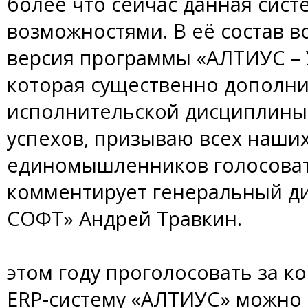
более что сейчас данная сис
возможностями. В её состав 
версия программы «АЛТИУС – 
которая существенно дополн
исполнительской дисциплины.
успехов, призываю всех наших
единомышленников голосоват
комментирует генеральный д
СОФТ» Андрей Травкин.
этом году проголосовать за 
ERP-систему «АЛТИУС» можно 