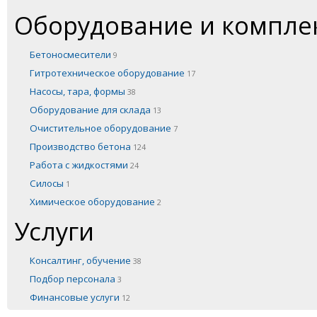
Оборудование и компл
Бетоносмесители
9
Гитротехническое оборудование
17
Насосы, тара, формы
38
Оборудование для склада
13
Очистительное оборудование
7
Производство бетона
124
Работа с жидкостями
24
Силосы
1
Химическое оборудование
2
Услуги
Консалтинг, обучение
38
Подбор персонала
3
Финансовые услуги
12