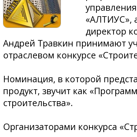
управления
«АЛТИУС», 
директор 
Андрей Травкин принимают у
отраслевом конкурсе «Строите
Номинация, в которой предст
продукт, звучит как «Програ
строительства».
Организаторами конкурса «Стр