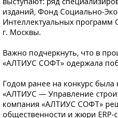
выступают: ряд специализиро
изданий, Фонд Социально-Эк
Интеллектуальных программ С
г. Москвы.
Важно подчеркнуть, что в про
«АЛТИУС СОФТ» одержала побе
Годом ранее на конкурс была
«АЛТИУС — Управление строит
компания «АЛТИУС СОФТ» ре
общественности и жюри ERP-с