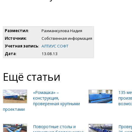
Разместил
:
Рахманкулова Надия
Источник
:
Собственная информация
Учетная запись
:
АЛТИУС СОФТ
Дата
:
13.08.13
Ещё статьи
«Ромашка» –
135 м
конструкция,
произ
проверенная крупными
возмо
проектами
Поворотные столы и
Прове