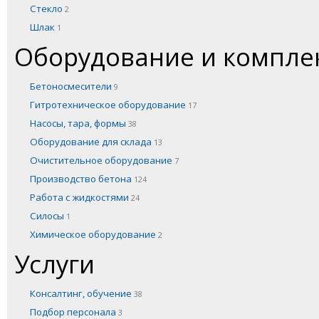
Стекло
2
Шлак
1
Оборудование и компл
Бетоносмесители
9
Гитротехническое оборудование
17
Насосы, тара, формы
38
Оборудование для склада
13
Очистительное оборудование
7
Производство бетона
124
Работа с жидкостями
24
Силосы
1
Химическое оборудование
2
Услуги
Консалтинг, обучение
38
Подбор персонала
3