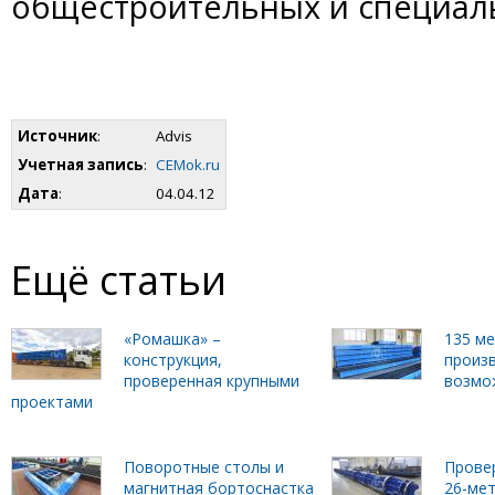
общестроительных и специал
Источник
:
Advis
Учетная запись
:
CEMok.ru
Дата
:
04.04.12
Ещё статьи
«Ромашка» –
135 м
конструкция,
произ
проверенная крупными
возмо
проектами
Поворотные столы и
Прове
магнитная бортоснастка
26-ме