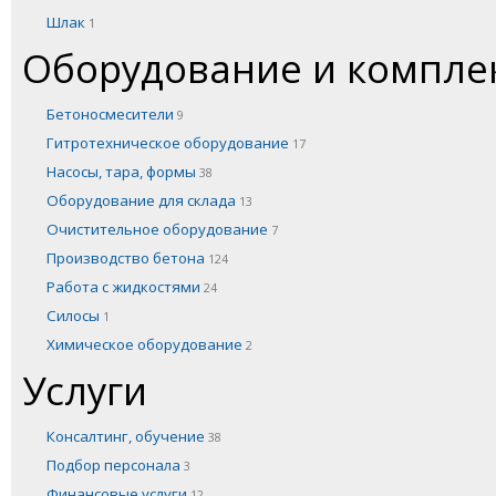
Шлак
1
Оборудование и компл
Бетоносмесители
9
Гитротехническое оборудование
17
Насосы, тара, формы
38
Оборудование для склада
13
Очистительное оборудование
7
Производство бетона
124
Работа с жидкостями
24
Силосы
1
Химическое оборудование
2
Услуги
Консалтинг, обучение
38
Подбор персонала
3
Финансовые услуги
12