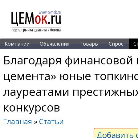
Компании
Объявления
Товары
Спрос
С
Благодаря финансовой
цемента» юные топкинс
лауреатами престижны
конкурсов
Главная
»
Статьи
Добавить 