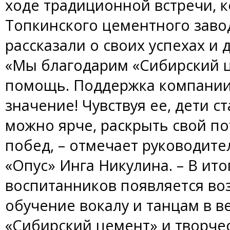
ходе традиционной встречи, 
Топкинского цементного заво
рассказали о своих успехах и 
«Мы благодарим «Сибирский 
помощь. Поддержка компании
значение! Чувствуя ее, дети с
можно ярче, раскрыть свой п
побед, – отмечает руководите
«Опус» Инга Никулина. – В ито
воспитанников появляется в
обучение вокалу и танцам в в
«Сибирский цемент» и творче