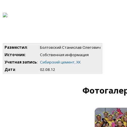
Разместил
:
Болтовский Станислав Олегович
Источник
:
Собственная информация
Учетная запись
:
Сибирский цемент, ХК
Дата
:
02.08.12
Фотогалер