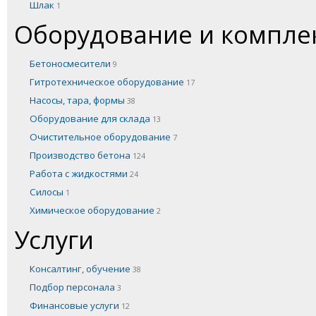
Шлак
1
Оборудование и компл
Бетоносмесители
9
Гитротехническое оборудование
17
Насосы, тара, формы
38
Оборудование для склада
13
Очистительное оборудование
7
Производство бетона
124
Работа с жидкостями
24
Силосы
1
Химическое оборудование
2
Услуги
Консалтинг, обучение
38
Подбор персонала
3
Финансовые услуги
12