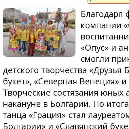
Благодаря
компании «
воспитанни
«Опус» и а
смогли при
детского творчества «Друзья 
букет», «Северная Венеция» и
Творческие состязания юных 
накануне в Болгарии. По ито
танца «Грация» стал лауреатом
Болгарии» и «Славянский буке