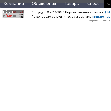
Компании
Объявления
Товары
Спрос
С
Copyright © 2011-2026 Портал цемента и бетона
ЦЕМo
По вопросам сотрудничества и рекламы
пишите нам 
загрузка страницы: 