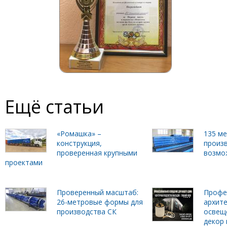
Ещё статьи
«Ромашка» –
135 м
конструкция,
произ
проверенная крупными
возмо
проектами
Проверенный масштаб:
Профе
26-метровые формы для
архит
производства СК
освещ
декор 