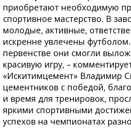
приобретают необходимую пр
спортивное мастерство. В зав
молодые, активные, ответств
искренне увлечены футболом.
первенстве они смогли вылож
красивую игру, – комментиру
«Искитимцемент» Владимир Ск
цементников с победой, благо
и время для тренировок, про
яркими спортивными достиже
успехов на чемпионатах разно