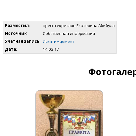
Разместил
:
пресс-секретарь Екатерина Абибула
Источник
:
Собственная информация
Учетная запись
:
Искитимцемент
Дата
:
14.03.17
Фотогалер