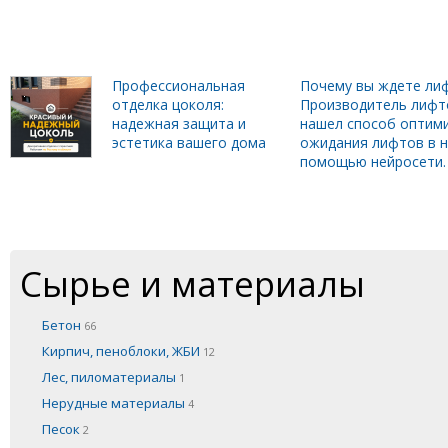
Профессиональная
Почему вы ждете лиф
отделка цоколя:
Производитель лифт
надежная защита и
нашел способ оптим
эстетика вашего дома
ожидания лифтов в н
помощью нейросети.
Сырье и материалы
Бетон
66
Кирпич, пеноблоки, ЖБИ
12
Лес, пиломатериалы
1
Нерудные материалы
4
Песок
2