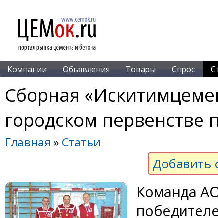
Компании
Объявления
Товары
Спрос
С
Сборная «Искитимцемен
городском первенстве 
Главная
»
Статьи
Добавить 
Команда АО
победителе