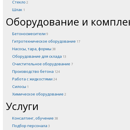
Стекло
2
Шлак
1
Оборудование и компл
Бетоносмесители
9
Гитротехническое оборудование
17
Насосы, тара, формы
38
Оборудование для склада
13
Очистительное оборудование
7
Производство бетона
124
Работа с жидкостями
24
Силосы
1
Химическое оборудование
2
Услуги
Консалтинг, обучение
38
Подбор персонала
3