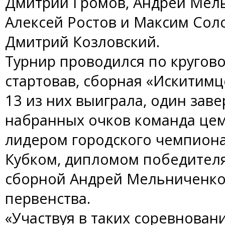
Дмитрий Громов, Андрей Мель
Алексей Ростов и Максим Сол
Дмитрий Козловский.
Турнир проводился по кругово
стартовав, сборная «Искитимц
13 из них выиграла, один зав
набранных очков команда це
лидером городского чемпион
Кубком, дипломом победителя
сборной Андрей Мельниченко
первенства.
«Участвуя в таких соревнован