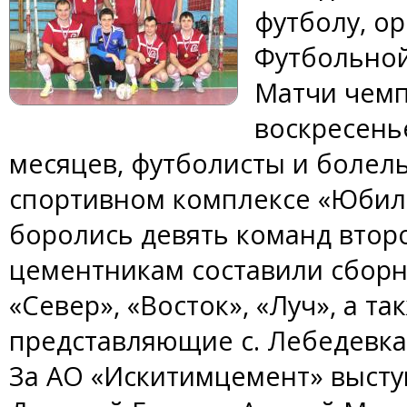
футболу, о
Футбольной
Матчи чемп
воскресень
месяцев, футболисты и болел
спортивном комплексе «Юбиле
боролись девять команд втор
цементникам составили сборн
«Север», «Восток», «Луч», а т
представляющие с. Лебедевка
За АО «Искитимцемент» высту