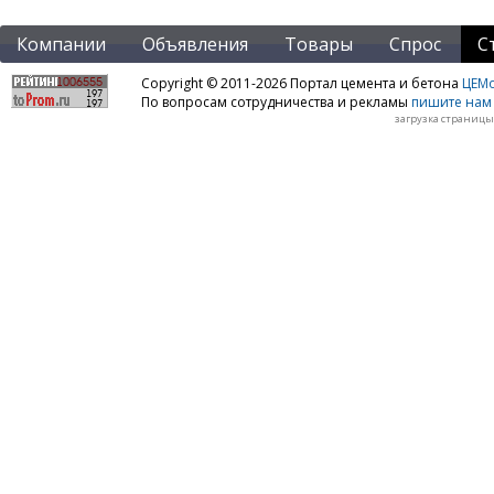
Компании
Объявления
Товары
Спрос
С
Copyright © 2011-2026 Портал цемента и бетона
ЦЕМo
По вопросам сотрудничества и рекламы
пишите нам 
загрузка страницы: 