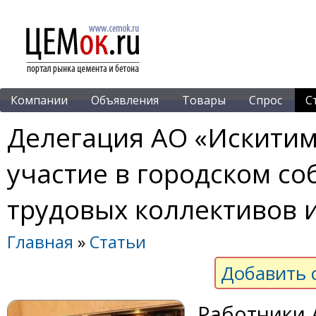
Компании
Объявления
Товары
Спрос
С
Делегация АО «Искити
участие в городском с
трудовых коллективов 
Главная
»
Статьи
Добавить 
Работники 