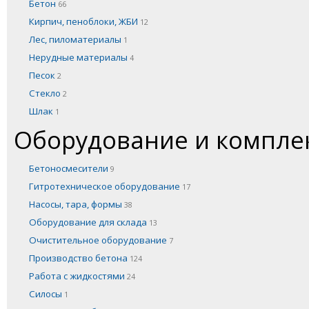
Бетон
66
Кирпич, пеноблоки, ЖБИ
12
Лес, пиломатериалы
1
Нерудные материалы
4
Песок
2
Стекло
2
Шлак
1
Оборудование и компл
Бетоносмесители
9
Гитротехническое оборудование
17
Насосы, тара, формы
38
Оборудование для склада
13
Очистительное оборудование
7
Производство бетона
124
Работа с жидкостями
24
Силосы
1