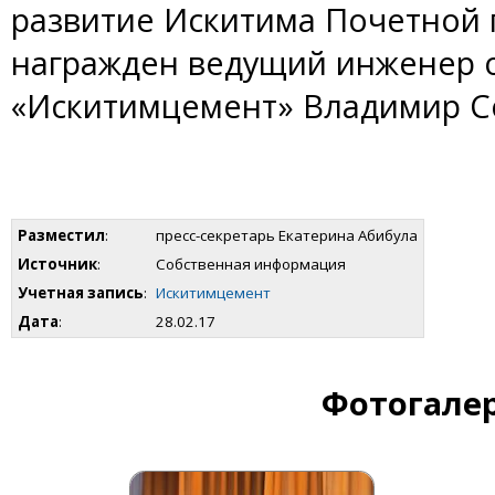
развитие Искитима Почетной 
награжден ведущий инженер о
«Искитимцемент» Владимир С
Разместил
:
пресс-секретарь Екатерина Абибула
Источник
:
Собственная информация
Учетная запись
:
Искитимцемент
Дата
:
28.02.17
Фотогалер