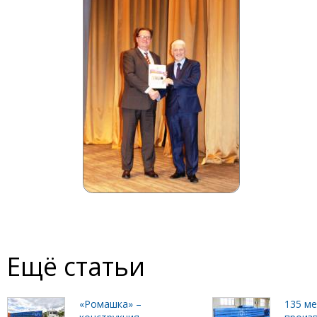
Ещё статьи
«Ромашка» –
135 м