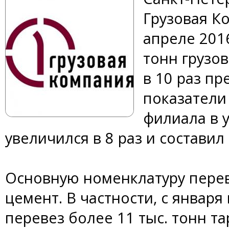
Грузовая Ко
апреле 2016
тонн грузов
в 10 раз п
показатели
филиала в 
увеличился в 8 раз и составил 
Основную номенклатуру перев
цемент. В частности, с января
перевез более 11 тыс. тонн т