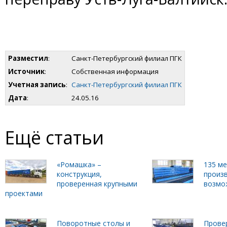
Разместил
:
Санкт-Петербургский филиал ПГК
Источник
:
Собственная информация
Учетная запись
:
Санкт-Петербургский филиал ПГК
Дата
:
24.05.16
Ещё статьи
«Ромашка» –
135 м
конструкция,
произ
проверенная крупными
возмо
проектами
Поворотные столы и
Прове