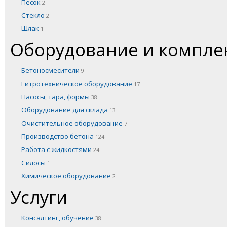
Песок
2
Стекло
2
Шлак
1
Оборудование и компл
Бетоносмесители
9
Гитротехническое оборудование
17
Насосы, тара, формы
38
Оборудование для склада
13
Очистительное оборудование
7
Производство бетона
124
Работа с жидкостями
24
Силосы
1
Химическое оборудование
2
Услуги
Консалтинг, обучение
38