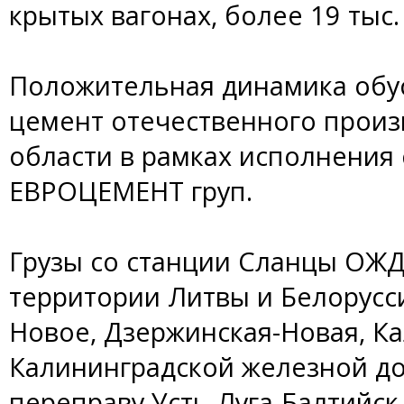
крытых вагонах, более 19 тыс.
Положительная динамика обус
цемент отечественного произ
области в рамках исполнения 
ЕВРОЦЕМЕНТ груп.
Грузы со станции Сланцы ОЖД
территории Литвы и Белорусси
Новое, Дзержинская-Новая, К
Калининградской железной до
переправу Усть-Луга-Балтийск