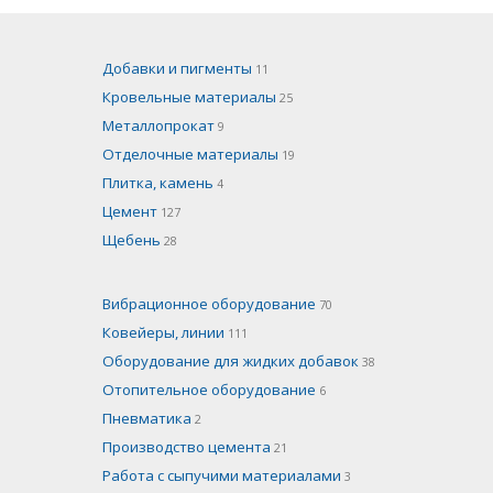
Добавки и пигменты
11
Кровельные материалы
25
Металлопрокат
9
Отделочные материалы
19
Плитка, камень
4
Цемент
127
Щебень
28
Вибрационное оборудование
70
Ковейеры, линии
111
Оборудование для жидких добавок
38
Отопительное оборудование
6
Пневматика
2
Производство цемента
21
Работа с сыпучими материалами
3