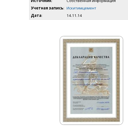
Источник
:
Собственная информация
Учетная запись
:
Искитимцемент
Дата
:
14.11.14