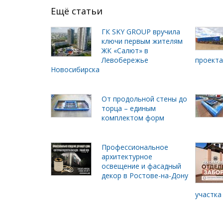
Ещё статьи
ГК SKY GROUP вручила
ключи первым жителям
ЖК «Салют» в
Левобережье
проект
Новосибирска
От продольной стены до
торца – единым
комплектом форм
Профессиональное
архитектурное
освещение и фасадный
декор в Ростове-на-Дону
участка