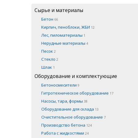
Сырье и материалы
Бетон
66
Кирпич, пеноблоки, ЖБИ
12
Лес, пиломатериалы
1
Нерудные материалы
4
Песок
2
Стекло
2
Шлак
1
Оборудование и комплектующие
Бетоносмесители
9
Гитротехническое оборудование
17
Насосы, тара, формы
38
Оборудование для склада
13
Очистительное оборудование
7
Производство бетона
124
Работа с жидкостями
24