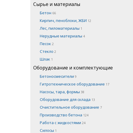
Сырье и материалы
Бетон
66
Кирпич, пеноблоки, ЖБИ
12
Лес, пиломатериалы
1
Нерудные материалы
4
Песок
2
Стекло
2
Шлак
1
Оборудование и комплектующие
Бетоносмесители
9
Гитротехническое оборудование
17
Насосы, тара, формы
38
Оборудование для склада
13
Очистительное оборудование
7
Производство бетона
124
Работа с жидкостями
24
Силосы
1