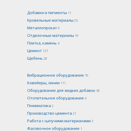
Добавки и пигменты
11
Кровельные материалы
25
Металлопрокат
9
Отделочные материалы
19
Плитка, камень
4
Цемент
127
Щебень
28
Вибрационное оборудование
70
Ковейеры, линии
111
Оборудование для жидких добавок
38
Отопительное оборудование
6
Пневматика
2
Производство цемента
21
Работа с сыпучими материалами
3
Фасовочное оборудование
1