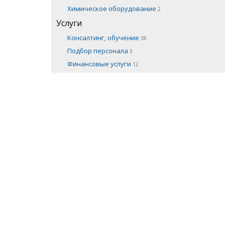
Химическое оборудование
2
Услуги
Консалтинг, обучение
38
Подбор персонала
3
Финансовые услуги
12