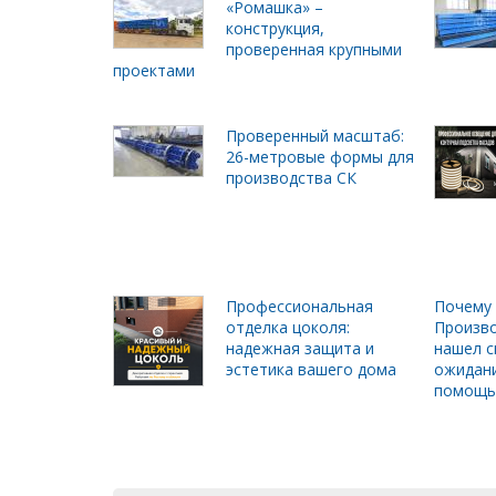
«Ромашка» –
конструкция,
проверенная крупными
проектами
Проверенный масштаб:
26-метровые формы для
производства СК
Профессиональная
Почему 
отделка цоколя:
Произво
надежная защита и
нашел с
эстетика вашего дома
ожидани
помощь