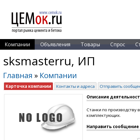
Компании
Объявления
Товары
Спрос
С
sksmasterru, ИП
Главная
»
Компании
Карточка компании
Контакты и адреса
Отправить сообще
Описание деятельнос
Станки по производству 
комплектующих.
Направить сообщение