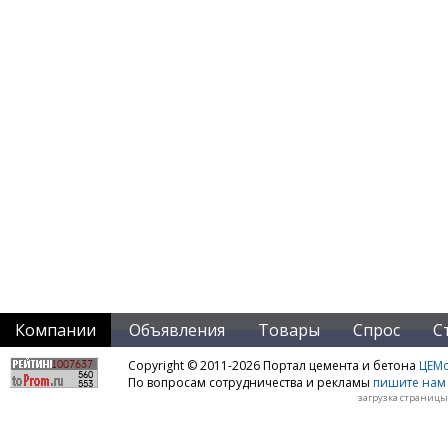
Компании
Объявления
Товары
Спрос
С
Copyright © 2011-2026 Портал цемента и бетона
ЦЕМo
По вопросам сотрудничества и рекламы
пишите нам 
загрузка страницы: 