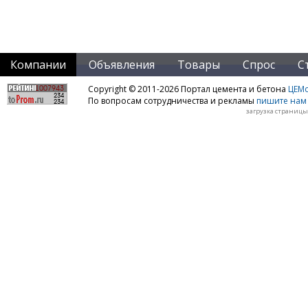
Компании
Объявления
Товары
Спрос
С
Copyright © 2011-2026 Портал цемента и бетона
ЦЕМo
По вопросам сотрудничества и рекламы
пишите нам 
загрузка страницы: 