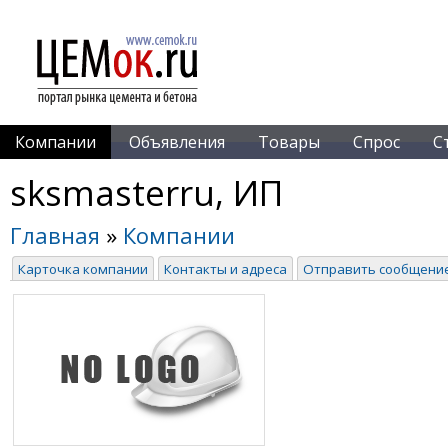
Компании
Объявления
Товары
Спрос
С
sksmasterru, ИП
Главная
»
Компании
Карточка компании
Контакты и адреса
Отправить сообщени