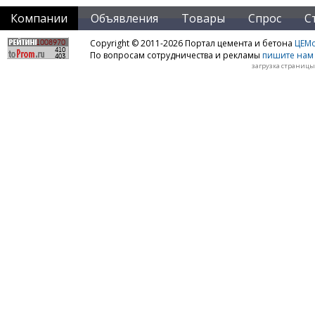
Компании
Объявления
Товары
Спрос
С
Copyright © 2011-2026 Портал цемента и бетона
ЦЕМo
По вопросам сотрудничества и рекламы
пишите нам 
загрузка страницы: 