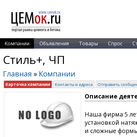
Компании
Объявления
Товары
Спрос
С
Стиль+, ЧП
Главная
»
Компании
Карточка компании
Контакты и адреса
Отправить сообще
Описание деят
Наша фирма 5 ле
установкой натя
и сложные формы