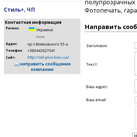
полупрозрачных 
Стиль+, ЧП
Фотопечать, гара
Контактная информация
Направить соо
Регион:
Украина
Киев
Адрес:
пр-т.Маяковского 55-а
Заголовок:
+380443627041
Телефон:
http://stil-plus.kiev.ua/
Сайт:
направить сообщение
Текст:
компании
Ваш адрес:
Ваш email: