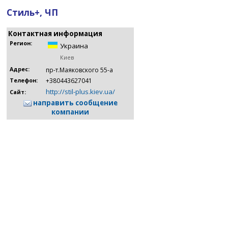
Стиль+, ЧП
Контактная информация
Регион:
Украина
Киев
Адрес:
пр-т.Маяковского 55-а
+380443627041
Телефон:
http://stil-plus.kiev.ua/
Сайт:
направить сообщение
компании