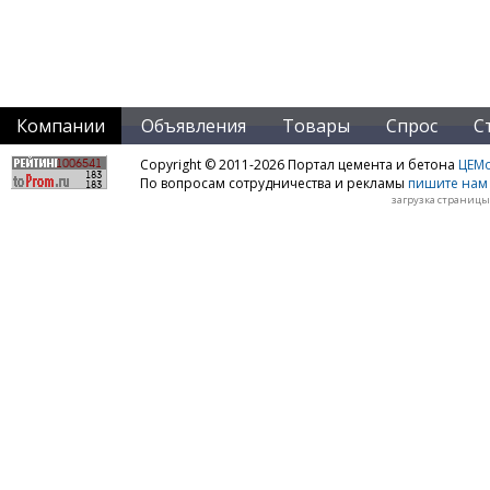
Компании
Объявления
Товары
Спрос
С
Copyright © 2011-2026 Портал цемента и бетона
ЦЕМo
По вопросам сотрудничества и рекламы
пишите нам 
загрузка страницы: 