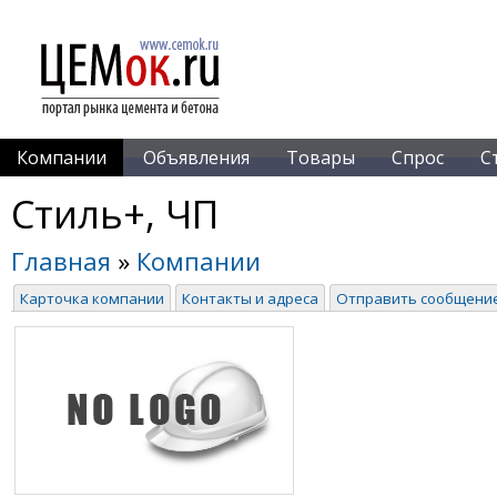
Компании
Объявления
Товары
Спрос
С
Стиль+, ЧП
Главная
»
Компании
Карточка компании
Контакты и адреса
Отправить сообщени