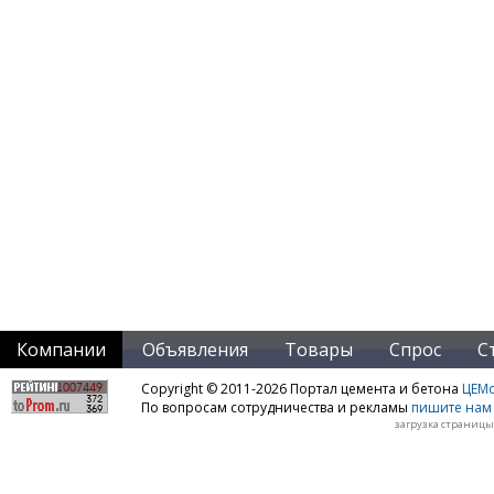
Компании
Объявления
Товары
Спрос
С
Copyright © 2011-2026 Портал цемента и бетона
ЦЕМo
По вопросам сотрудничества и рекламы
пишите нам 
загрузка страницы: 