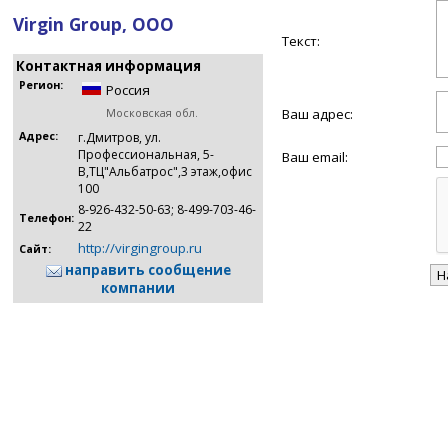
Virgin Group, ООО
Текст:
Контактная информация
Регион:
Россия
Ваш адрес:
Московская обл.
Адрес:
г.Дмитров, ул.
Профессиональная, 5-
Ваш email:
В,ТЦ"Альбатрос",3 этаж,офис
100
8-926-432-50-63; 8-499-703-46-
Телефон:
22
http://virgingroup.ru
Сайт:
направить сообщение
компании