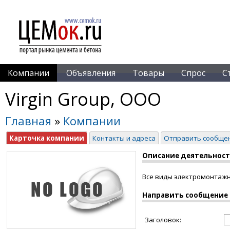
Компании
Объявления
Товары
Спрос
С
Virgin Group, ООО
Главная
»
Компании
Карточка компании
Контакты и адреса
Отправить сообще
Описание деятельнос
Все виды электромонтажны
Направить сообщение
Заголовок: