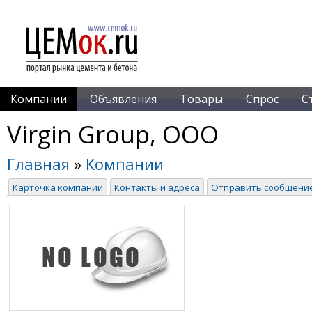
Компании
Объявления
Товары
Спрос
С
Virgin Group, ООО
Главная
»
Компании
Карточка компании
Контакты и адреса
Отправить сообщени