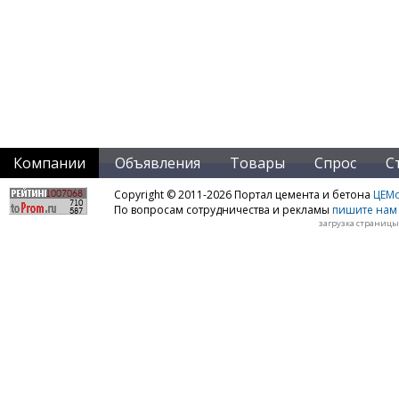
Компании
Объявления
Товары
Спрос
С
Copyright © 2011-2026 Портал цемента и бетона
ЦЕМo
По вопросам сотрудничества и рекламы
пишите нам 
загрузка страницы: 