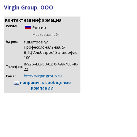
Virgin Group, ООО
Контактная информация
Регион:
Россия
Московская обл.
Адрес:
г.Дмитров, ул.
Профессиональная, 5-
В,ТЦ"Альбатрос",3 этаж,офис
100
8-926-432-50-63; 8-499-703-46-
Телефон:
22
http://virgingroup.ru
Сайт:
направить сообщение
компании