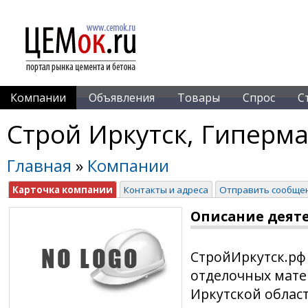
Компании
Объявления
Товары
Спрос
С
Строй Иркутск, Гиперма
Главная
»
Компании
Карточка компании
Контакты и адреса
Отправить сообще
Описание деят
СтройИркутск.рф
отделочных матер
Иркутской облас