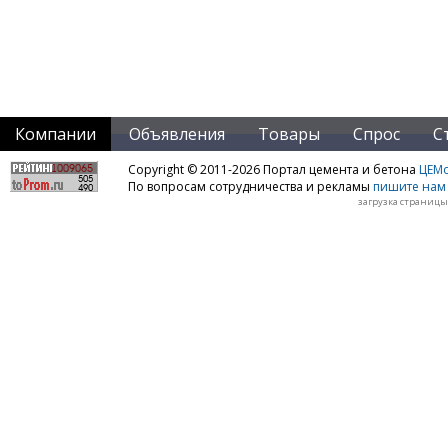
Компании
Объявления
Товары
Спрос
С
Copyright © 2011-2026 Портал цемента и бетона
ЦЕМo
По вопросам сотрудничества и рекламы
пишите нам 
загрузка страницы: 