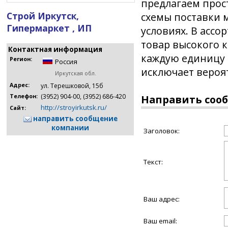
предлагаем прос
Строй Иркутск,
схемы поставки 
Гипермаркет , ИП
условиях. В асс
товар высокого 
Контактная информация
каждую единицу 
Регион:
Россия
исключает вероя
Иркутская обл.
Адрес:
ул. Терешковой, 15б
(3952) 904-00, (3952) 686-420
Телефон:
Направить соо
http://stroyirkutsk.ru/
Сайт:
направить сообщение
компании
Заголовок:
Текст:
Ваш адрес:
Ваш email: