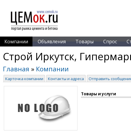
Компании
Объявления
Товары
Спрос
С
Строй Иркутск, Гипермарк
Главная
»
Компании
Карточка компании
Контакты и адреса
Отправить сообщени
Товары и услуги