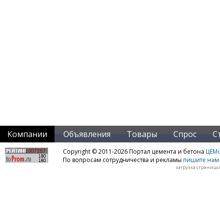
Компании
Объявления
Товары
Спрос
С
Copyright © 2011-2026 Портал цемента и бетона
ЦЕМo
По вопросам сотрудничества и рекламы
пишите нам 
загрузка страницы: 