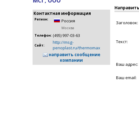
МСГ, ООО
Направить
Контактная информация
Регион:
Россия
Заголовок:
Москва
(495) 997-03-63
Телефон:
Текст:
http://msg-
Сайт:
penoplast.ru/thermomax
направить сообщение
компании
Ваш адрес:
Ваш email: