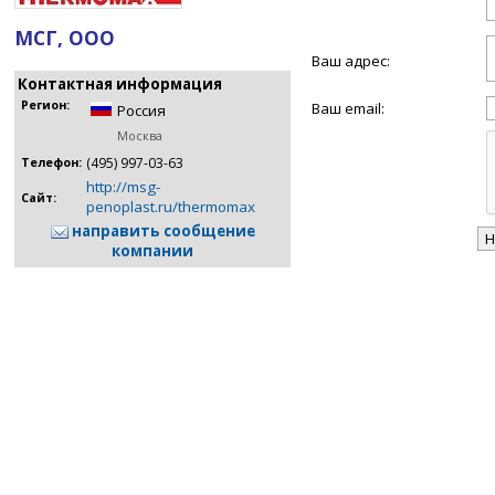
МСГ, ООО
Ваш адрес:
Контактная информация
Регион:
Ваш email:
Россия
Москва
(495) 997-03-63
Телефон:
http://msg-
Сайт:
penoplast.ru/thermomax
направить сообщение
компании