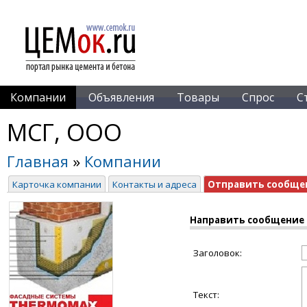
Компании
Объявления
Товары
Спрос
С
МСГ, ООО
Главная
»
Компании
Карточка компании
Контакты и адреса
Отправить сообще
Направить сообщение
Заголовок:
Текст: