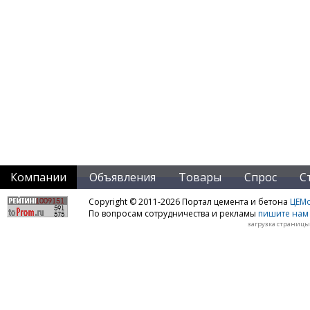
Компании
Объявления
Товары
Спрос
С
Copyright © 2011-2026 Портал цемента и бетона
ЦЕМo
По вопросам сотрудничества и рекламы
пишите нам 
загрузка страницы: 