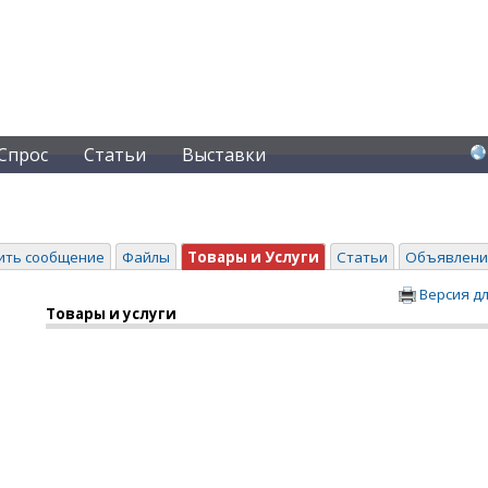
Спрос
Статьи
Выставки
ить сообщение
Файлы
Товары и Услуги
Статьи
Объявлени
Версия д
Товары и услуги