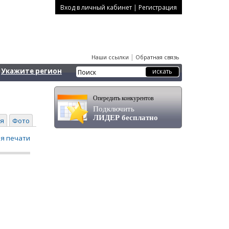
|
Вход в личный кабинет
Регистрация
|
Наши ссылки
Обратная связь
Укажите регион
Опередить конкурентов
Подключить
ЛИДЕР бесплатно
я
Фото
ля печати