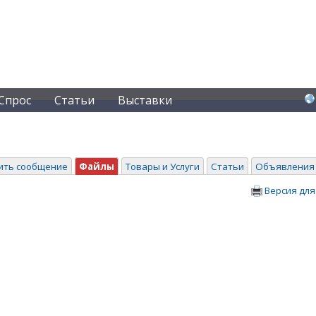
Спрос
Статьи
Выставки
ить сообщение
Файлы
Товары и Услуги
Статьи
Объявления
Версия для