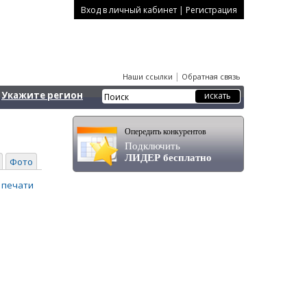
|
Вход в личный кабинет
Регистрация
|
Наши ссылки
Обратная связь
Укажите регион
Опередить конкурентов
Подключить
ЛИДЕР бесплатно
Фото
 печати