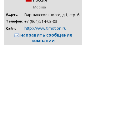
Россия
Москва
Адрес:
Варшавское шоссе, д.1, стр. 6
+7 (964) 514-03-03
Телефон:
http://www.timotion.ru
Сайт:
направить сообщение
компании