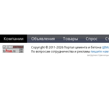
Компании
Объявления
Товары
Спрос
С
Copyright © 2011-2026 Портал цемента и бетона
ЦЕМo
По вопросам сотрудничества и рекламы
пишите нам 
загрузка страницы: 