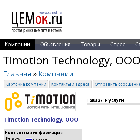
Компании
Объявления
Товары
Спрос
С
Timotion Technology, ОО
Главная
»
Компании
Карточка компании
Контакты и адреса
Отправить сообщени
Товары и услуги
Timotion Technology, ООО
Контактная информация
Регион: