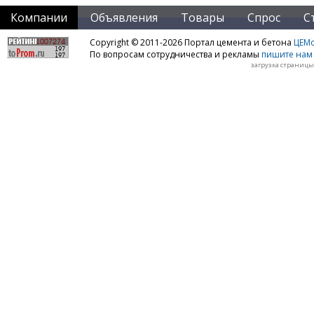
Компании
Объявления
Товары
Спрос
С
Copyright © 2011-2026 Портал цемента и бетона
ЦЕМo
По вопросам сотрудничества и рекламы
пишите нам 
загрузка страницы: 