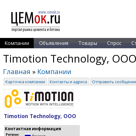
Компании
Объявления
Товары
Спрос
С
Timotion Technology, ОО
Главная
»
Компании
Карточка компании
Контакты и адреса
Отправить сообщени
Timotion Technology, ООО
Контактная информация
Регион: