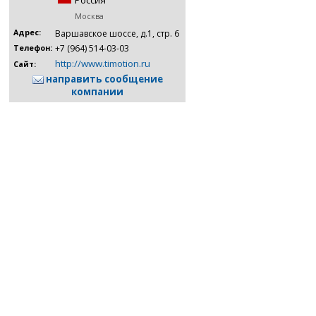
Россия
Москва
Адрес:
Варшавское шоссе, д.1, стр. 6
+7 (964) 514-03-03
Телефон:
http://www.timotion.ru
Сайт:
направить сообщение
компании