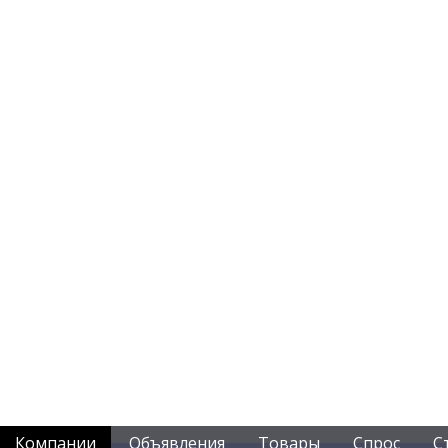
Компании
Объявления
Товары
Спрос
С