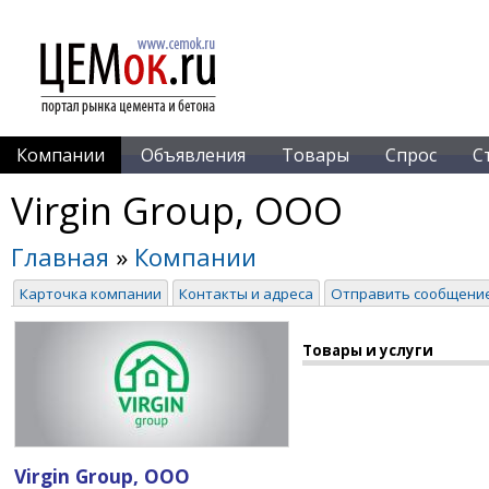
Компании
Объявления
Товары
Спрос
С
Virgin Group, ООО
Главная
»
Компании
Карточка компании
Контакты и адреса
Отправить сообщени
Товары и услуги
Virgin Group, ООО