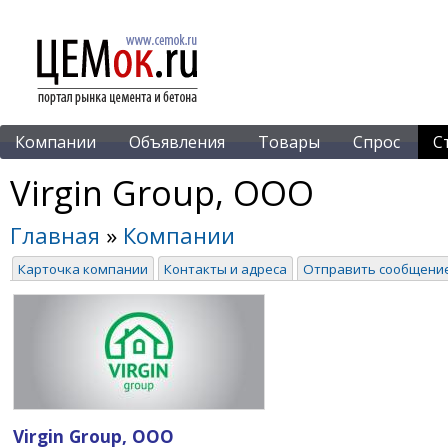
Компании
Объявления
Товары
Спрос
С
Virgin Group, ООО
Главная
»
Компании
Карточка компании
Контакты и адреса
Отправить сообщени
Virgin Group, ООО