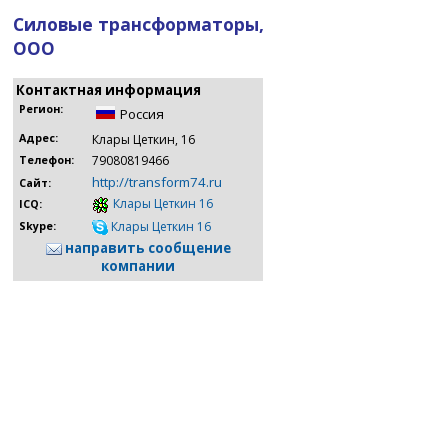
Силовые трансформаторы,
ООО
Контактная информация
Регион:
Россия
Адрес:
Клары Цеткин, 16
79080819466
Телефон:
http://transform74.ru
Сайт:
Клары Цеткин 16
ICQ:
Клары Цеткин 16
Skype:
направить сообщение
компании