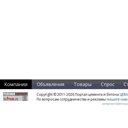
Компании
Объявления
Товары
Спрос
С
Copyright © 2011-2026 Портал цемента и бетона
ЦЕМo
По вопросам сотрудничества и рекламы
пишите нам 
загрузка страницы: 