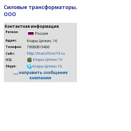
Силовые трансформаторы,
ООО
Контактная информация
Регион:
Россия
Адрес:
Клары Цеткин, 16
79080819466
Телефон:
http://transform74.ru
Сайт:
Клары Цеткин 16
ICQ:
Клары Цеткин 16
Skype:
направить сообщение
компании