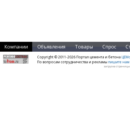
Компании
Объявления
Товары
Спрос
С
Copyright © 2011-2026 Портал цемента и бетона
ЦЕМo
По вопросам сотрудничества и рекламы
пишите нам 
загрузка страницы: 