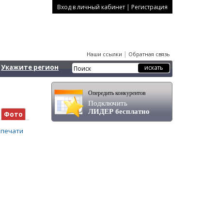
|
Вход в личный кабинет
Регистрация
|
Наши ссылки
Обратная связь
Укажите регион
Опередить конкурентов
Подключить
ЛИДЕР бесплатно
Фото
 печати