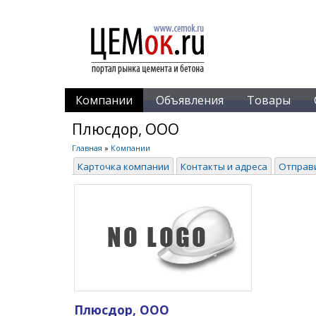
Компании
Объявления
Товары
Плюсдор, ООО
Главная
»
Компании
Карточка компании
Контакты и адреса
Отправ
Плюсдор, ООО