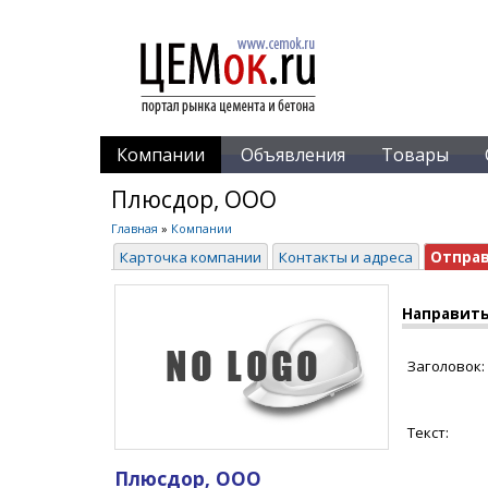
Компании
Объявления
Товары
Плюсдор, ООО
Главная
»
Компании
Карточка компании
Контакты и адреса
Отпра
Направить
Заголовок:
Текст:
Плюсдор, ООО