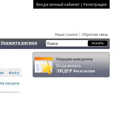
|
Вход в личный кабинет
Регистрация
|
Наши ссылки
Обратная связь
Укажите регион
Опередить конкурентов
Подключить
ЛИДЕР бесплатно
ия
Фото
ля печати