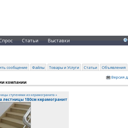
Спрос
Статьи
Выставки
ить сообщение
Файлы
Товары и Услуги
Статьи
Объявления
Версия д
ии компании
ницы ступенями из керамогранита »
а лестницы 180см керамогранит