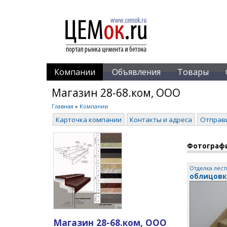
Компании
Объявления
Товары
Магазин 28-68.ком, ООО
Главная
»
Компании
Карточка компании
Контакты и адреса
Отправ
Фотограф
Отделка лест
облицовк
Магазин 28-68.ком, ООО