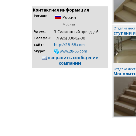
Контактная информация
Регион:
Россия
Москва
Отделка лест
Адрес:
3-Силикатный презд, д.6
ступени и
+7(926) 330-82-30
Телефон:
http://28-68.com
Сайт:
www.28-68.com
Skype:
направить сообщение
компании
Отделка лест
Монолитн