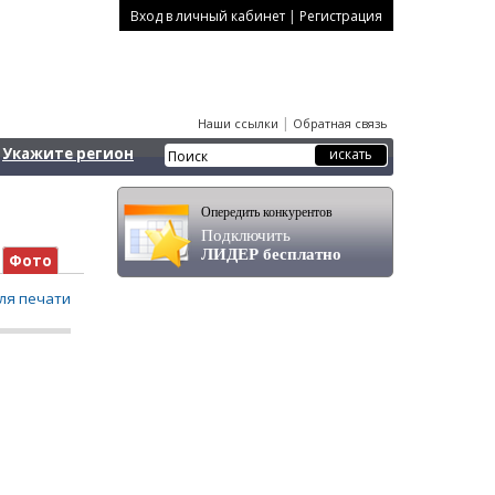
|
Вход в личный кабинет
Регистрация
|
Наши ссылки
Обратная связь
Укажите регион
Опередить конкурентов
Подключить
ЛИДЕР бесплатно
Фото
ля печати