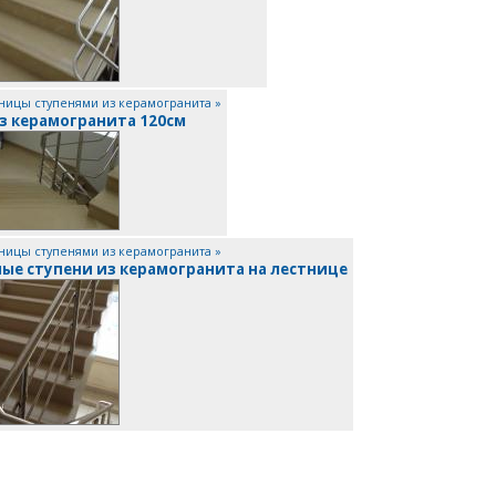
ницы ступенями из керамогранита »
з керамогранита 120см
ницы ступенями из керамогранита »
ые ступени из керамогранита на лестнице