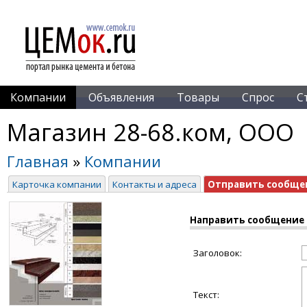
Компании
Объявления
Товары
Спрос
С
Магазин 28-68.ком, ООО
Главная
»
Компании
Карточка компании
Контакты и адреса
Отправить сообще
Направить сообщение
Заголовок:
Текст: