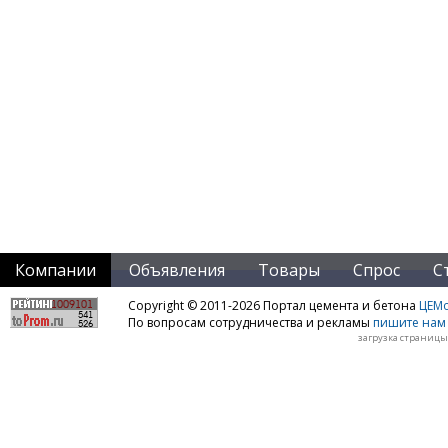
Компании
Объявления
Товары
Спрос
С
Copyright © 2011-2026 Портал цемента и бетона
ЦЕМo
По вопросам сотрудничества и рекламы
пишите нам 
загрузка страницы: 