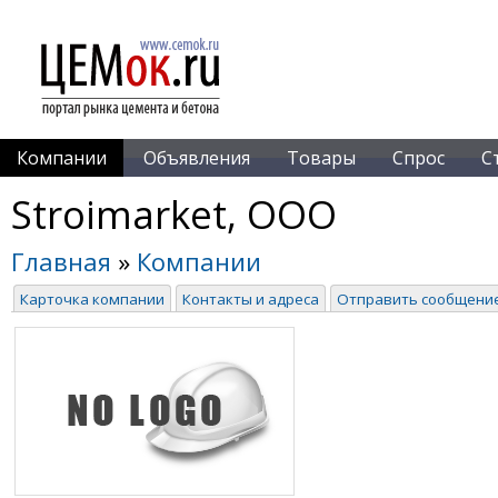
Компании
Объявления
Товары
Спрос
С
Stroimarket, ООО
Главная
»
Компании
Карточка компании
Контакты и адреса
Отправить сообщени