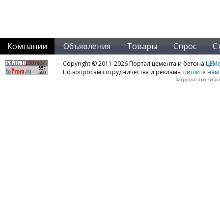
Компании
Объявления
Товары
Спрос
С
Copyright © 2011-2026 Портал цемента и бетона
ЦЕМo
По вопросам сотрудничества и рекламы
пишите нам 
загрузка страницы: 