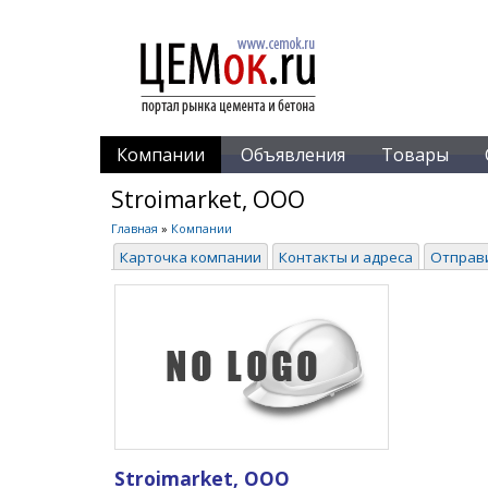
Компании
Объявления
Товары
Stroimarket, ООО
Главная
»
Компании
Карточка компании
Контакты и адреса
Отправ
Stroimarket, ООО