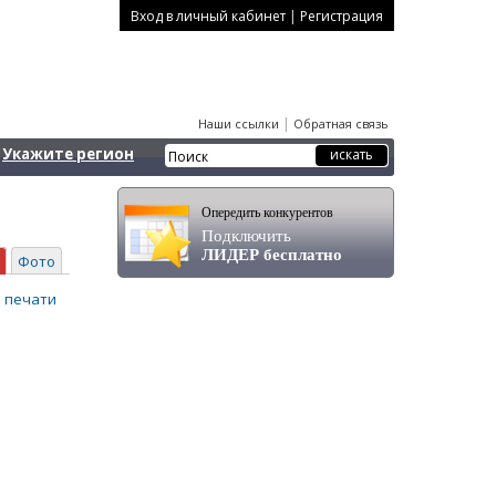
|
Вход в личный кабинет
Регистрация
|
Наши ссылки
Обратная связь
Укажите регион
Опередить конкурентов
Подключить
ЛИДЕР бесплатно
Фото
 печати