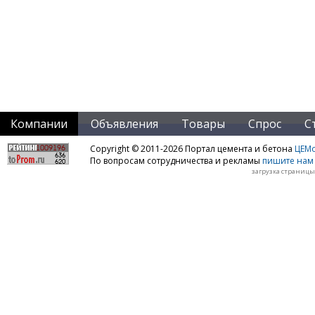
Компании
Объявления
Товары
Спрос
С
Copyright © 2011-2026 Портал цемента и бетона
ЦЕМo
По вопросам сотрудничества и рекламы
пишите нам 
загрузка страницы: 