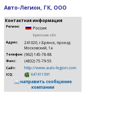
Авто-Легион, ГК, ООО
Контактная информация
Регион:
Россия
Брянская обл.
Адрес:
241020, г.Брянск, проезд
Московский, 1а
(962) 145-78-88
Телефон:
(4832) 75-79-55
Факс:
http://www.auto-legion.com
Сайт:
647411091
ICQ:
направить сообщение
компании