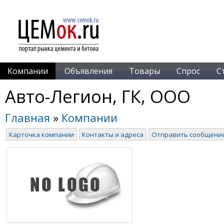
Компании
Объявления
Товары
Спрос
С
Авто-Легион, ГК, ООО
Главная
»
Компании
Карточка компании
Контакты и адреса
Отправить сообщени