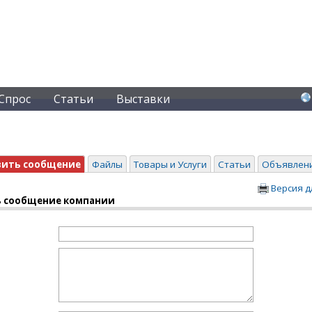
Спрос
Статьи
Выставки
вить сообщение
Файлы
Товары и Услуги
Статьи
Объявлен
Версия д
 сообщение компании