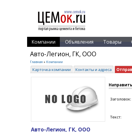
Компании
Объявления
Товары
Авто-Легион, ГК, ООО
Главная
»
Компании
Карточка компании
Контакты и адреса
Отпра
Направить
Заголовок:
Текст:
Авто-Легион, ГК, ООО