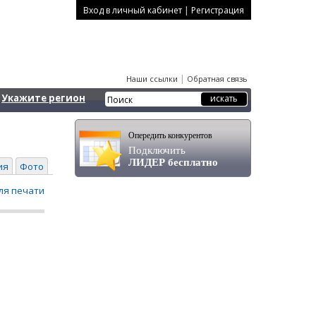
|
Вход в личный кабинет
Регистрация
|
Наши ссылки
Обратная связь
Укажите регион
Опередить конкурентов
Подключить
ЛИДЕР бесплатно
ия
Фото
ля печати