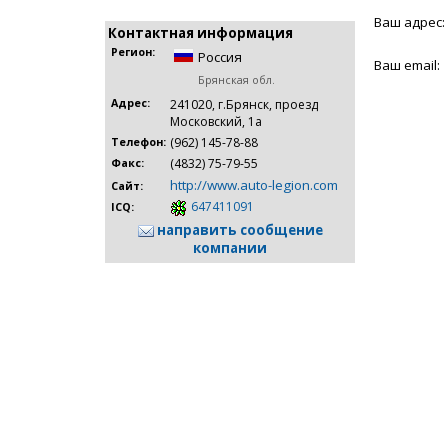
Ваш адрес:
Контактная информация
Регион:
Россия
Ваш email:
Брянская обл.
Адрес:
241020, г.Брянск, проезд
Московский, 1а
(962) 145-78-88
Телефон:
(4832) 75-79-55
Факс:
http://www.auto-legion.com
Сайт:
647411091
ICQ:
направить сообщение
компании