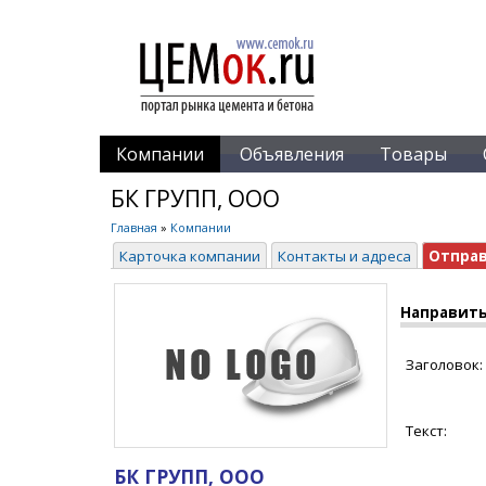
Компании
Объявления
Товары
БК ГРУПП, ООО
Главная
»
Компании
Карточка компании
Контакты и адреса
Отпра
Направить
Заголовок:
Текст:
БК ГРУПП, ООО