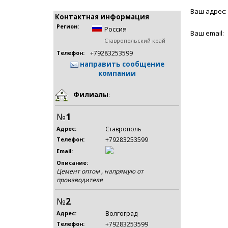
Ваш адрес:
Контактная информация
Регион:
Россия
Ваш email:
Ставропольский край
+79283253599
Телефон:
направить сообщение
компании
Филиалы
:
№
1
Ставрополь
Адрес:
+79283253599
Телефон:
Email:
Описание:
Цемент оптом , напрямую от
производителя
№
2
Волгоград
Адрес:
+79283253599
Телефон: