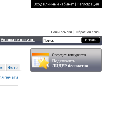
|
Вход в личный кабинет
Регистрация
|
Наши ссылки
Обратная связь
Укажите регион
Опередить конкурентов
Подключить
ЛИДЕР бесплатно
ия
Фото
ля печати