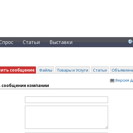
Спрос
Статьи
Выставки
вить сообщение
Файлы
Товары и Услуги
Статьи
Объявлен
Версия д
 сообщение компании