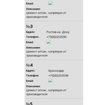
Email:
Описание:
Цемент оптом , напрямую от
производителя
№
3
Ростов-на -Дону
Адрес:
+79283253599
Телефон:
Email:
Описание:
Цемент оптом , напрямую от
производителя
№
4
Краснодар
Адрес:
+79283253599
Телефон:
Email:
Описание:
Цемент оптом , напрямую от
производителя
№
5