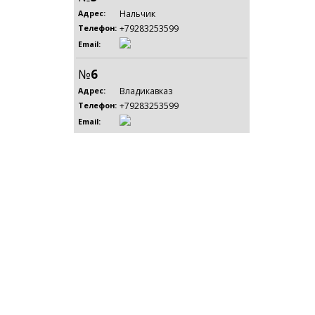
Нальчик
Адрес:
+79283253599
Телефон:
Email:
№
6
Владикавказ
Адрес:
+79283253599
Телефон:
Email: