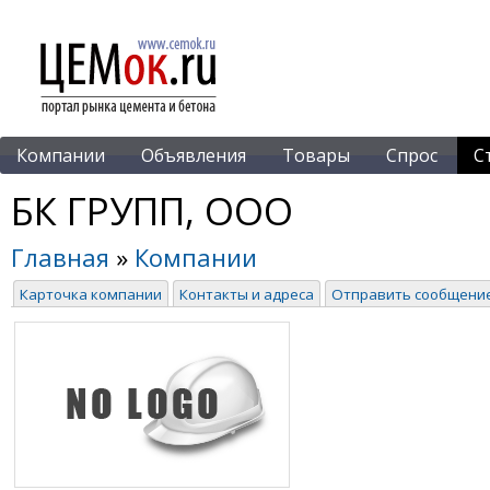
Компании
Объявления
Товары
Спрос
С
БК ГРУПП, ООО
Главная
»
Компании
Карточка компании
Контакты и адреса
Отправить сообщени