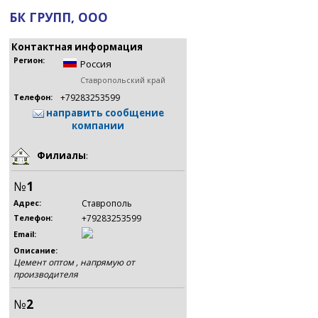
БК ГРУПП, ООО
Контактная информация
Регион:
Россия
Ставропольский край
+79283253599
Телефон:
направить сообщение
компании
Филиалы
:
№
1
Ставрополь
Адрес:
+79283253599
Телефон:
Email:
Описание:
Цемент оптом , напрямую от
производителя
№
2