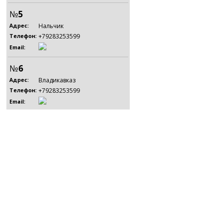
№
5
Нальчик
Адрес:
+79283253599
Телефон:
Email:
№
6
Владикавказ
Адрес:
+79283253599
Телефон:
Email: