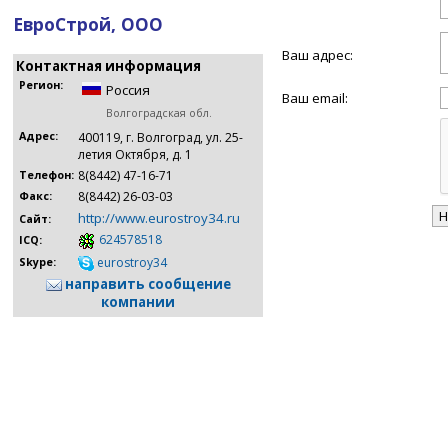
ЕвроСтрой, ООО
Ваш адрес:
Контактная информация
Регион:
Россия
Ваш email:
Волгоградская обл.
Адрес:
400119, г. Волгоград, ул. 25-
летия Октября, д. 1
8(8442) 47-16-71
Телефон:
8(8442) 26-03-03
Факс:
http://www.eurostroy34.ru
Сайт:
624578518
ICQ:
eurostroy34
Skype:
направить сообщение
компании