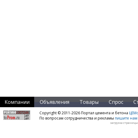
Компании
Объявления
Товары
Спрос
С
Copyright © 2011-2026 Портал цемента и бетона
ЦЕМo
По вопросам сотрудничества и рекламы
пишите нам 
загрузка страницы: 