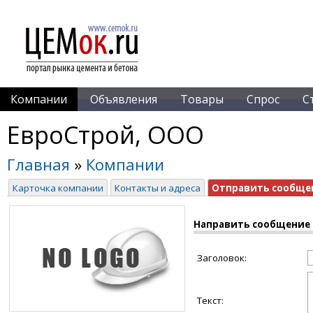
Компании
Объявления
Товары
Спрос
С
ЕвроСтрой, ООО
Главная
»
Компании
Карточка компании
Контакты и адреса
Отправить сообще
Направить сообщение
Заголовок:
Текст: