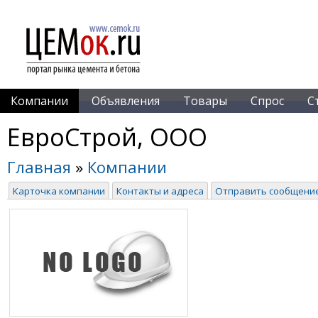
Компании
Объявления
Товары
Спрос
С
ЕвроСтрой, ООО
Главная
»
Компании
Карточка компании
Контакты и адреса
Отправить сообщени