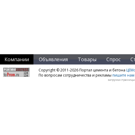
Компании
Объявления
Товары
Спрос
С
Copyright © 2011-2026 Портал цемента и бетона
ЦЕМo
По вопросам сотрудничества и рекламы
пишите нам 
загрузка страницы: 