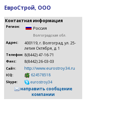
ЕвроСтрой, ООО
Контактная информация
Регион:
Россия
Волгоградская обл.
Адрес:
400119, г. Волгоград, ул. 25-
летия Октября, д. 1
8(8442) 47-16-71
Телефон:
8(8442) 26-03-03
Факс:
http://www.eurostroy34.ru
Сайт:
624578518
ICQ:
eurostroy34
Skype:
направить сообщение
компании