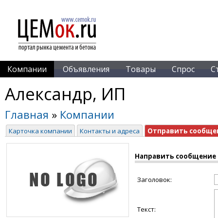
Компании
Объявления
Товары
Спрос
С
Александр, ИП
Главная
»
Компании
Карточка компании
Контакты и адреса
Отправить сообще
Направить сообщение
Заголовок:
Текст: