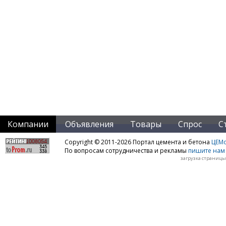
Компании
Объявления
Товары
Спрос
С
Copyright © 2011-2026 Портал цемента и бетона
ЦЕМo
По вопросам сотрудничества и рекламы
пишите нам 
загрузка страницы: 