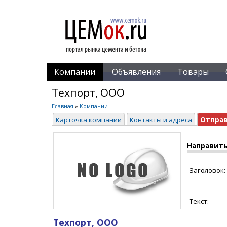
Компании
Объявления
Товары
Техпорт, ООО
Главная
»
Компании
Карточка компании
Контакты и адреса
Отпра
Направить
Заголовок:
Текст:
Техпорт, ООО