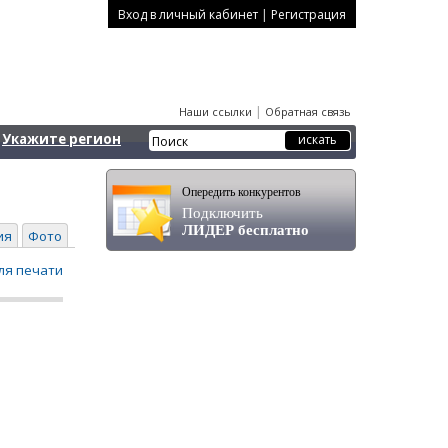
|
Вход в личный кабинет
Регистрация
|
Наши ссылки
Обратная связь
Укажите регион
Опередить конкурентов
Подключить
ЛИДЕР бесплатно
ия
Фото
ля печати