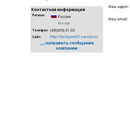
Ваш адрес:
Контактная информация
Регион:
Россия
Ваш email:
Москва
(495)978-31-50
Телефон:
http://techport07.narod.ru/
Сайт:
направить сообщение
компании