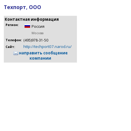
Техпорт, ООО
Контактная информация
Регион:
Россия
Москва
(495)978-31-50
Телефон:
http://techport07.narod.ru/
Сайт:
направить сообщение
компании