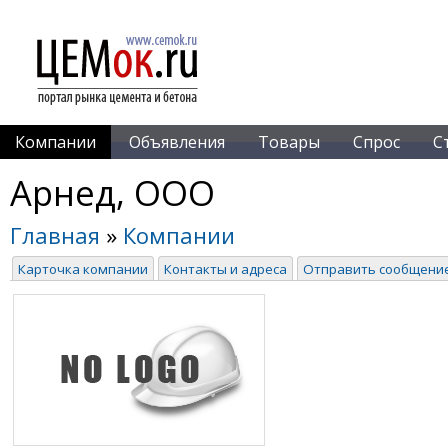
Компании
Объявления
Товары
Спрос
С
Арнед, ООО
Главная
»
Компании
Карточка компании
Контакты и адреса
Отправить сообщени