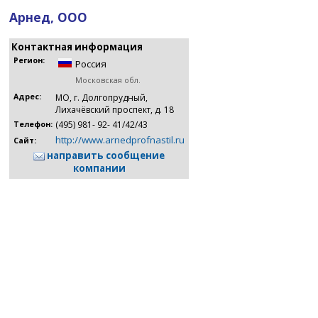
Арнед, ООО
Контактная информация
Регион:
Россия
Московская обл.
Адрес:
МО, г. Долгопрудный,
Лихачёвский проспект, д. 18
(495) 981- 92- 41/42/43
Телефон:
http://www.arnedprofnastil.ru
Сайт:
направить сообщение
компании