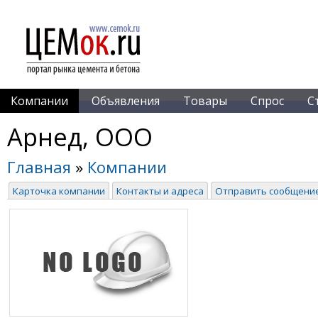
Компании
Объявления
Товары
Спрос
С
Арнед, ООО
Главная
»
Компании
Карточка компании
Контакты и адреса
Отправить сообщени