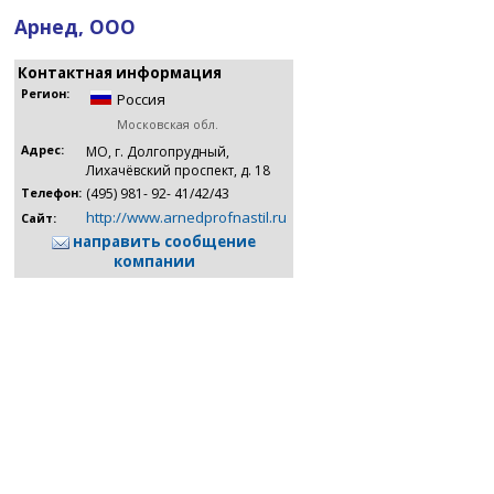
Арнед, ООО
Контактная информация
Регион:
Россия
Московская обл.
Адрес:
МО, г. Долгопрудный,
Лихачёвский проспект, д. 18
(495) 981- 92- 41/42/43
Телефон:
http://www.arnedprofnastil.ru
Сайт:
направить сообщение
компании