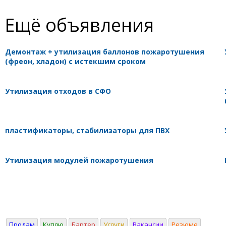
Ещё объявления
Демонтаж + утилизация баллонов пожаротушения
(фреон, хладон) с истекшим сроком
Утилизация отходов в СФО
пластификаторы, стабилизаторы для ПВХ
Утилизация модулей пожаротушения
Продам
Куплю
Бартер
Услуги
Вакансии
Резюме