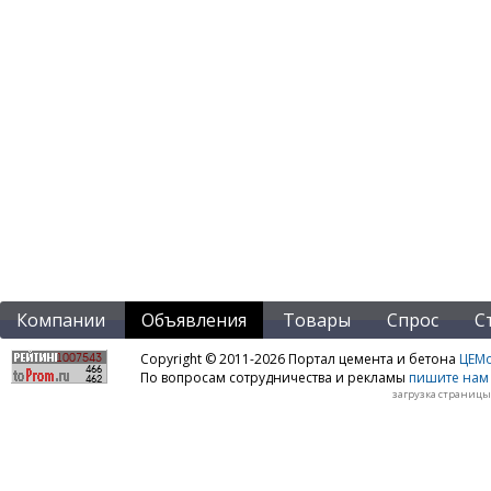
Компании
Объявления
Товары
Спрос
С
Copyright © 2011-2026 Портал цемента и бетона
ЦЕМo
По вопросам сотрудничества и рекламы
пишите нам 
загрузка страницы: 