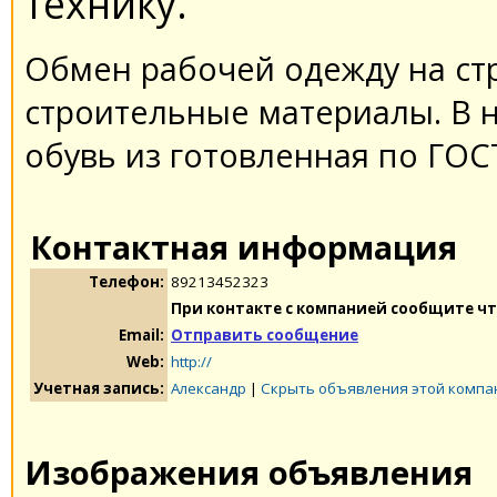
технику.
Обмен рабочей одежду на ст
строительные материалы. В 
обувь из готовленная по ГОС
Контактная информация
Телефон:
89213452323
При контакте с компанией сообщите чт
Email:
Отправить сообщение
Web:
http://
Учетная запись:
Александр
|
Скрыть объявления этой компа
Изображения объявления