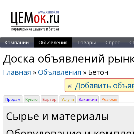
Компании
Объявления
Товары
Спрос
С
Доска объявлений рынк
Главная
»
Объявления
» Бетон
Добавить объя
Продам
Куплю
Бартер
Услуги
Вакансии
Резюме
Сырье и материалы
Оборудование и компл