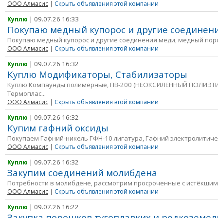
ООО Алмасис
|
Скрыть объявления этой компании
| 09.07.26 16:33
Куплю
Покупаю медный купорос и другие соединен
Покупаю медный купорос и другие соединения меди, медный порош
ООО Алмасис
|
Скрыть объявления этой компании
| 09.07.26 16:32
Куплю
Куплю Модификаторы, Стабилизаторы
Куплю Компаунды полимерные, ПВ-200 (НЕОКСИЛЕННЫЙ ПОЛИЭТ
Термоплас...
ООО Алмасис
|
Скрыть объявления этой компании
| 09.07.26 16:32
Куплю
Купим гафний оксиды
Покупаем Гафний-никель ГФН-10 лигатура, Гафний электролитичес
ООО Алмасис
|
Скрыть объявления этой компании
| 09.07.26 16:32
Куплю
Закупим соединений молибдена
Потребности в молибдене, рассмотрим просроченные с истёкшим с
ООО Алмасис
|
Скрыть объявления этой компании
| 09.07.26 16:22
Куплю
Закупка порошков тугоплавких и редкоземе