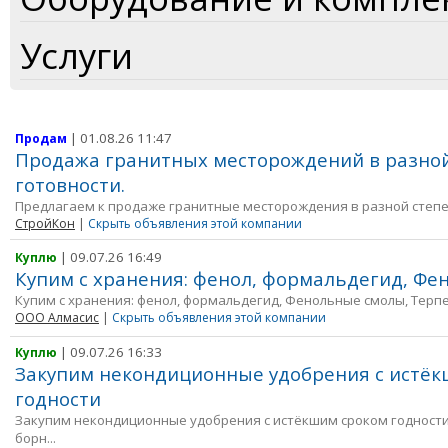
Услуги
| 01.08.26 11:47
Продам
Продажа гранитных месторождений в разно
готовности.
Предлагаем к продаже гранитные месторождения в разной степени
СтройКон
|
Скрыть объявления этой компании
| 09.07.26 16:49
Куплю
Купим с хранения: фенол, формальдегид, Ф
Купим с хранения: фенол, формальдегид, Фенольные смолы, Терпе
ООО Алмасис
|
Скрыть объявления этой компании
| 09.07.26 16:33
Куплю
Закупим некондиционные удобрения с истёк
годности
Закупим некондиционные удобрения с истёкшим сроком годност
борн...