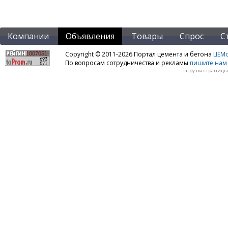
Компании
Объявления
Товары
Спрос
С
Copyright © 2011-2026 Портал цемента и бетона
ЦЕМo
По вопросам сотрудничества и рекламы
пишите нам 
загрузка страницы: 