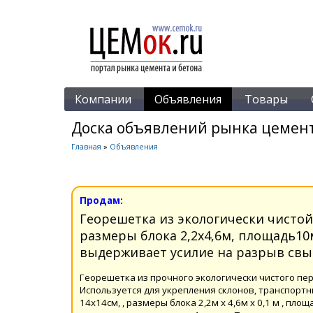
Компании
Объявления
Товары
Доска объявлений рынка цемент
Главная
»
Объявления
Продам:
Георешетка из экологически чистой
размеры блока 2,2х4,6м, площадь10м
выдерживает усилие на разрыв свыш
Георешетка из прочного экологически чистого пер
Используется для укрепления склонов, транспортны
14х14см, , размеры блока 2,2м х 4,6м х 0,1 м , п