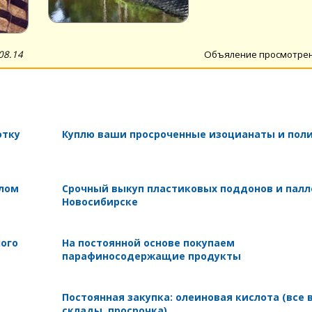
08.14
Объяление просмотре
отку
Куплю ваши просроченные изоцианаты и пол
 лом
Срочный выкуп пластиковых поддонов и палл
Новосибирске
ного
На постоянной основе покупаем
парафиносодержащие продукты
Постоянная закупка: олеиновая кислота (все 
склады, просрочка)