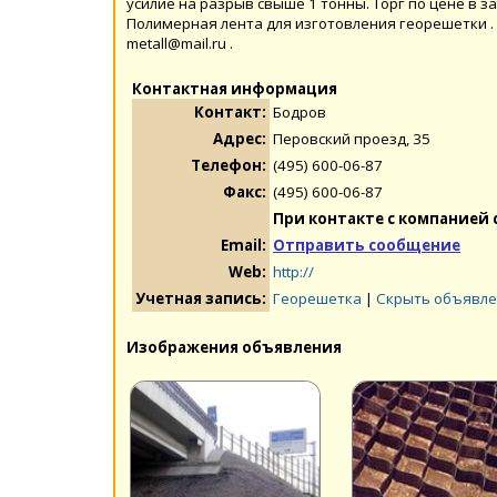
усилие на разрыв свыше 1 тонны. Торг по цене в з
Полимерная лента для изготовления георешетки . Ц
metall@mail.ru .
Контактная информация
Контакт:
Бодров
Адрес:
Перовский проезд, 35
Телефон:
(495) 600-06-87
Факс:
(495) 600-06-87
При контакте с компанией 
Email:
Отправить сообщение
Web:
http://
Учетная запись:
Георешетка
|
Скрыть объявле
Изображения объявления