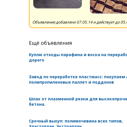
Объявление добавлено 07.05.14 и действует до 05.
Ещё объявления
Куплю отходы парафина и воска на перераб
дорого
Завод по переработке пластмасс: покупаем
полипропиленовых паллет и поддонов
Шлак от плазменной резки для высокопроч
бетона.
Срочный выкуп: полимочевина всех типов,
Эластоплан, Экстраплан