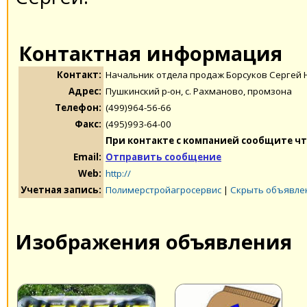
Контактная информация
Контакт:
Начальник отдела продаж Борсуков Сергей
Адрес:
Пушкинский р-он, с. Рахманово, промзона
Телефон:
(499)964-56-66
Факс:
(495)993-64-00
При контакте с компанией сообщите чт
Email:
Отправить сообщение
Web:
http://
Учетная запись:
Полимерстройагросервис
|
Скрыть объявле
Изображения объявления