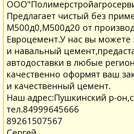
ООО"Полимерстройагросерв
Предлагает чистый без прим
М500д0,М500д20 от произво
Евроцемент.У нас вы можете 
и навальный цемент,предаста
автодоставки в любые регио
качественно оформят ваш за
и качественный цемент.
Наш адрес:Пушкинский р-он,
тел.84999645666
89261507567
Сергей.