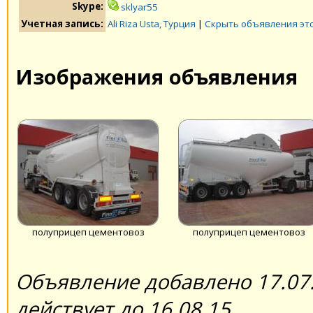
Skype:
sklyar55
Учетная запись:
Ali Riza Usta, Турция
|
Скрыть объявления эт
Изображения объявления
полуприцеп цементовоз
полуприцеп цементовоз
Объявление добавлено 17.07.
действует до 16.08.15