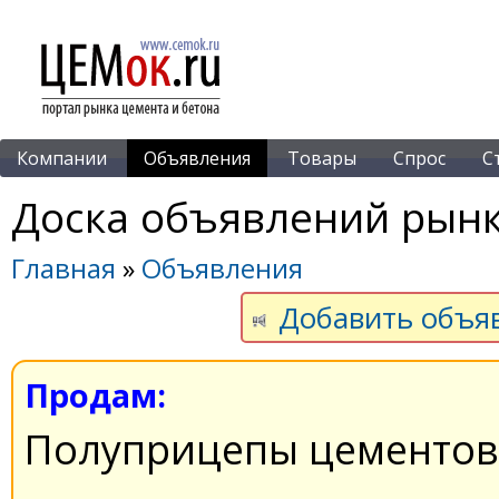
Компании
Объявления
Товары
Спрос
С
Доска объявлений рынк
Главная
»
Объявления
Добавить объя
Продам:
Полуприцепы цементово