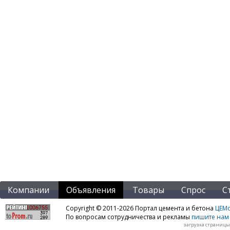
Компании
Объявления
Товары
Спрос
С
Copyright © 2011-2026 Портал цемента и бетона
ЦЕМo
По вопросам сотрудничества и рекламы
пишите нам 
загрузка страницы: 