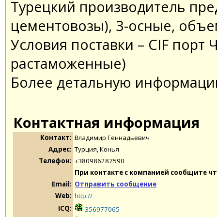
Турецкий производитель пре
цементовозы), 3-осные, объе
Условия поставки – CIF порт 
растаможенные)
Более детальную информаци
Контактная информация
Контакт:
Владимир Геннадьевич
Адрес:
Турция, Конья
Телефон:
+380986287590
При контакте с компанией сообщите чт
Email:
Отправить сообщение
Web:
http://
ICQ:
356977065