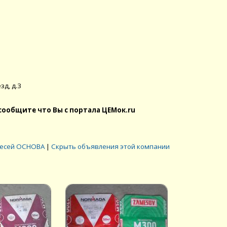
зд, д.3
сообщите что Вы с портала ЦЕМок.ru
месей ОСНОВА
|
Скрыть объявления этой компании