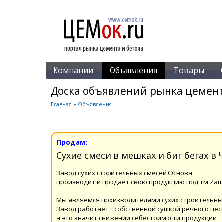
Компании
Объявления
Товары
Доска объявлений рынка цемент
Главная
»
Объявления
Продам:
Сухие смеси в мешках и биг бегах в 
Завод сухих сторительных смесей Основа
производит и продает свою продукцию под тм Zam
Мы являемся производителями сухих строительны
Завод работает с собственной сушкой речного пес
а это значит снижении себестоимости продукции