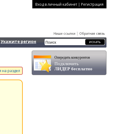
|
Вход в личный кабинет
Регистрация
|
Наши ссылки
Обратная связь
Укажите регион
Опередить конкурентов
Подключить
ЛИДЕР бесплатно
 на раздел