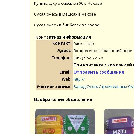
Купить сухую смесь м300 в Чехове
Сухая смесь в мешках в Чехове
Сухая смесь в биг бегах в Чехове
Контактная информация
Контакт:
Александр
Адрес:
Воскресенск, хорловский перее
Телефон:
(962) 952-72-76
При контакте с компанией 
Email:
Отправить сообщение
Web:
http://
Учетная запись:
Завод Сухих Строительных С
Изображения объявления