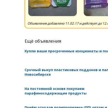
Объявление добавлено 11.02.17 и действует до 12.
Ещё объявления
Куплю ваши просроченные изоцианаты и п
Срочный выкуп пластиковых поддонов и пал
Новосибирске
На постоянной основе покупаем
парафиносодержащие продукты
Приём отходов полипропилена (ПП) оптом и