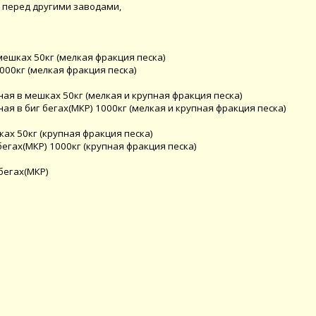
 перед другими заводами,
мешках 50кг (мелкая фракция песка)
000кг (мелкая фракция песка)
ая в мешках 50кг (мелкая и крупная фракция песка)
я в биг бегах(МКР) 1000кг (мелкая и крупная фракция песка)
ах 50кг (крупная фракция песка)
бегах(МКР) 1000кг (крупная фракция песка)
бегах(МКР)