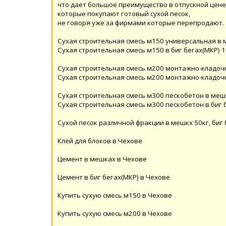
что дает большое преимущество в отпускной цене
которые покупают готовый сухой песок,
не говоря уже за фирмами которые перепродают.
Сухая строительная смесь м150 универсальная в 
Сухая строительная смесь м150 в биг бегах(МКР) 1
Сухая строительная смесь м200 монтажно-кладочн
Сухая строительная смесь м200 монтажно-кладочна
Сухая строительная смесь м300 пескобетон в мешк
Сухая строительная смесь м300 пескобетон в биг 
Сухой песок различной фракции в мешкх 50кг, биг 
Клей для блоков в Чехове
Цемент в мешках в Чехове
Цемент в биг бегах(МКР) в Чехове
Купить сухую смесь м150 в Чехове
Купить сухую смесь м200 в Чехове